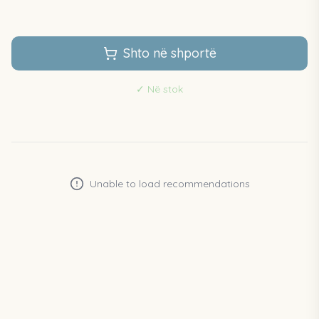
Shto në shportë
✓
Në stok
Unable to load recommendations