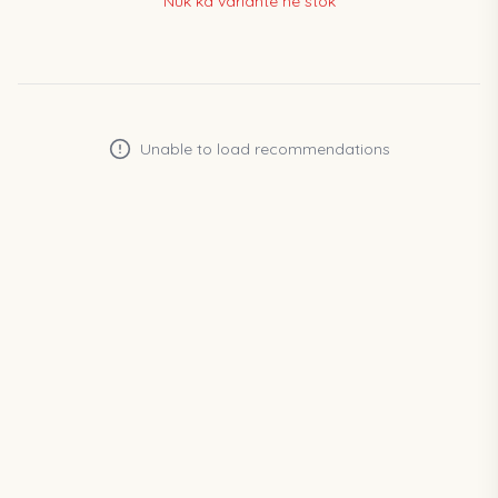
Nuk ka variante në stok
Unable to load recommendations