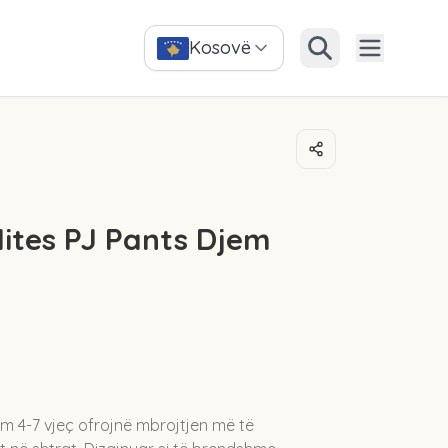
Kosovë
ites PJ Pants Djem
m 4-7 vjeç ofrojnë mbrojtjen më të