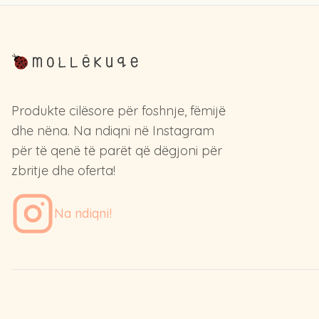
Produkte cilësore për foshnje, fëmijë
dhe nëna.
Na ndiqni në Instagram
për të qenë të parët që dëgjoni për
zbritje dhe oferta!
Na ndiqni!